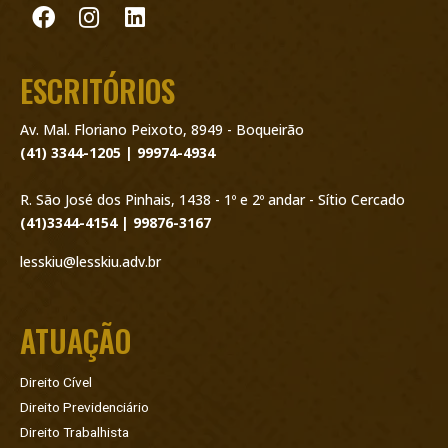
ESCRITÓRIOS
Av. Mal. Floriano Peixoto, 8949 - Boqueirão
(41) 3344-1205 | 99974-4934
R. São José dos Pinhais, 1438 - 1º e 2º andar - Sítio Cercado
(41)3344-4154 | 99876-3167
lesskiu@lesskiu.adv.br
ATUAÇÃO
Direito Cível
Direito Previdenciário
Direito Trabalhista